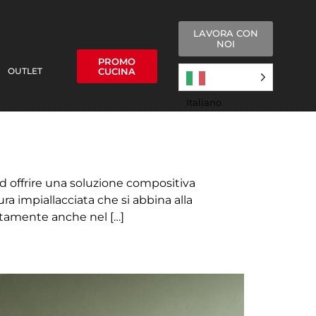
LAVORA CON
NOI
PROMO
OUTLET
CUCINA
Italiano
 offrire una soluzione compositiva
a impiallacciata che si abbina alla
ettamente anche nel […]