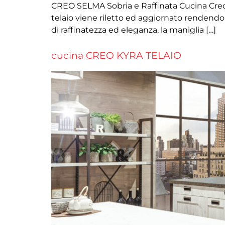
CREO SELMA Sobria e Raffinata Cucina Creo m
telaio viene riletto ed aggiornato rendendolo
di raffinatezza ed eleganza, la maniglia […]
cucina CREO KYRA TELAIO