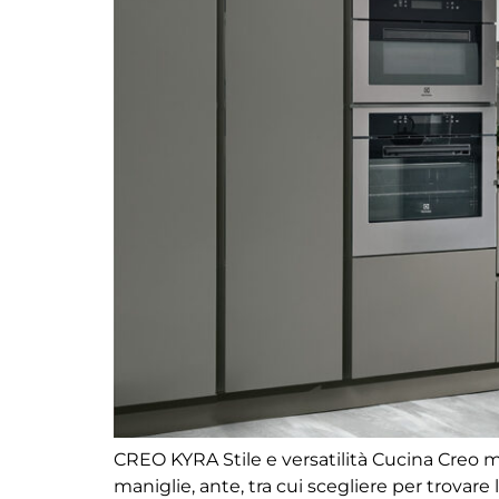
CREO KYRA Stile e versatilità Cucina Creo m
maniglie, ante, tra cui scegliere per trovare