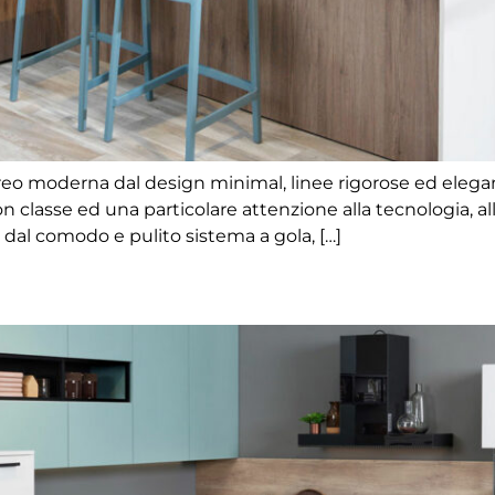
 moderna dal design minimal, linee rigorose ed eleganti
con classe ed una particolare attenzione alla tecnologia, a
a dal comodo e pulito sistema a gola, […]