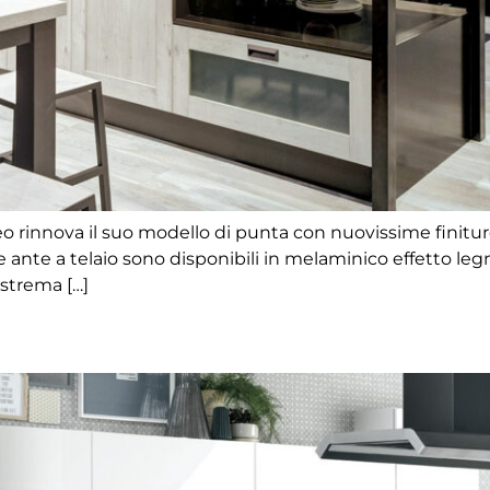
o rinnova il suo modello di punta con nuovissime finitur
e ante a telaio sono disponibili in melaminico effetto legn
estrema […]