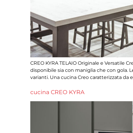
CREO KYRA TELAIO Originale e Versatile Cre
disponibile sia con maniglia che con gola. L
varianti. Una cucina Creo caratterizzata da 
cucina CREO KYRA