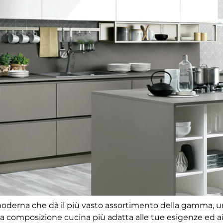
oderna che dà il più vasto assortimento della gamma, un 
 la composizione cucina più adatta alle tue esigenze ed ai