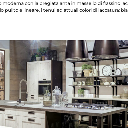
oderna con la pregiata anta in massello di frassino lacca
 pulito e lineare, i tenui ed attuali colori di laccatura: 