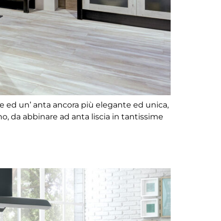
e ed un’ anta ancora più elegante ed unica,
o, da abbinare ad anta liscia in tantissime