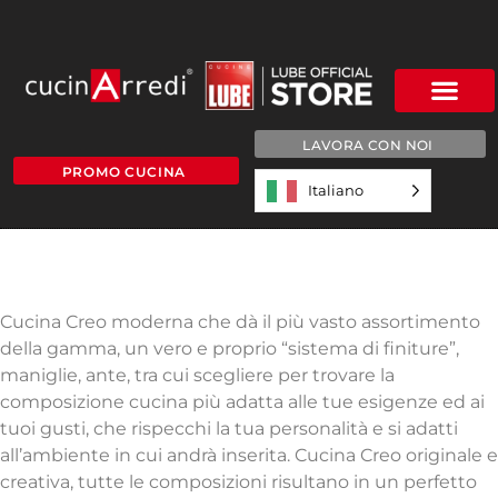
LAVORA CON NOI
PROMO CUCINA
Italiano
CREO KYRA
Stile e versatilità
Cucina Creo moderna che dà il più vasto assortimento
della gamma, un vero e proprio “sistema di finiture”,
maniglie, ante, tra cui scegliere per trovare la
composizione cucina più adatta alle tue esigenze ed ai
tuoi gusti, che rispecchi la tua personalità e si adatti
all’ambiente in cui andrà inserita. Cucina Creo originale e
creativa, tutte le composizioni risultano in un perfetto