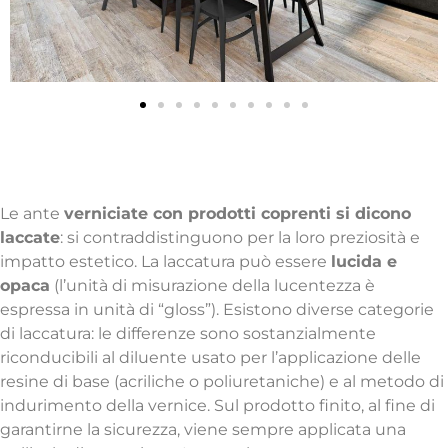
Caratteristiche tecniche
Anta laccata
Le ante
verniciate con prodotti coprenti si dicono
laccate
: si contraddistinguono per la loro preziosità e
impatto estetico. La laccatura può essere
lucida e
opaca
(l’unità di misurazione della lucentezza è
espressa in unità di “gloss”). Esistono diverse categorie
di laccatura: le differenze sono sostanzialmente
riconducibili al diluente usato per l’applicazione delle
resine di base (acriliche o poliuretaniche) e al metodo di
indurimento della vernice. Sul prodotto finito, al fine di
garantirne la sicurezza, viene sempre applicata una