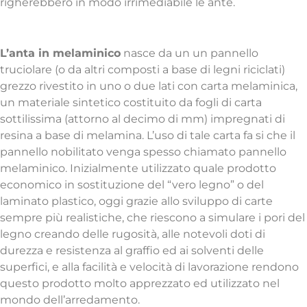
righerebbero in modo irrimediabile le ante.
Anta Melaminico
L’anta in melaminico
nasce da un un pannello
truciolare (o da altri composti a base di legni riciclati)
grezzo rivestito in uno o due lati con carta melaminica,
un materiale sintetico costituito da fogli di carta
sottilissima (attorno al decimo di mm) impregnati di
resina a base di melamina. L’uso di tale carta fa si che il
pannello nobilitato venga spesso chiamato pannello
melaminico. Inizialmente utilizzato quale prodotto
economico in sostituzione del “vero legno” o del
laminato plastico, oggi grazie allo sviluppo di carte
sempre più realistiche, che riescono a simulare i pori del
legno creando delle rugosità, alle notevoli doti di
durezza e resistenza al graffio ed ai solventi delle
superfici, e alla facilità e velocità di lavorazione rendono
questo prodotto molto apprezzato ed utilizzato nel
mondo dell’arredamento.