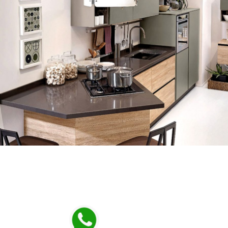
Prenota online la tua visita in negozio!
Chiama o scrivici subito su Whatsapp