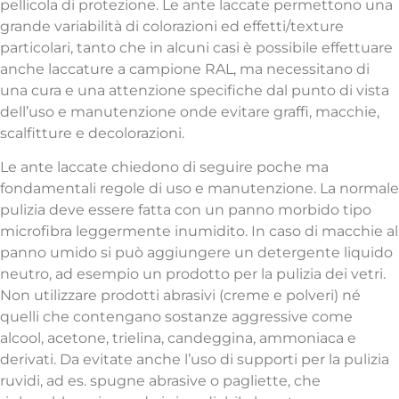
pellicola di protezione. Le ante laccate permettono una
grande variabilità di colorazioni ed effetti/texture
particolari, tanto che in alcuni casi è possibile effettuare
anche laccature a campione RAL, ma necessitano di
una cura e una attenzione specifiche dal punto di vista
dell’uso e manutenzione onde evitare graffi, macchie,
scalfitture e decolorazioni.
Le ante laccate chiedono di seguire poche ma
fondamentali regole di uso e manutenzione. La normale
pulizia deve essere fatta con un panno morbido tipo
microfibra leggermente inumidito. In caso di macchie al
panno umido si può aggiungere un detergente liquido
neutro, ad esempio un prodotto per la pulizia dei vetri.
Non utilizzare prodotti abrasivi (creme e polveri) né
quelli che contengano sostanze aggressive come
alcool, acetone, trielina, candeggina, ammoniaca e
derivati. Da evitate anche l’uso di supporti per la pulizia
ruvidi, ad es. spugne abrasive o pagliette, che