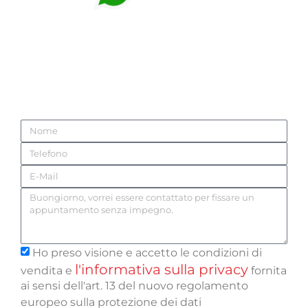
331.141.37.12
Verrai ricontattato da uno dei nostri
professionisti dell’arredo! Fallo ora, è
senza impegno!
Ho preso visione e accetto le condizioni di
l'informativa sulla privacy
vendita e
fornita
ai sensi dell'art. 13 del nuovo regolamento
europeo sulla protezione dei dati