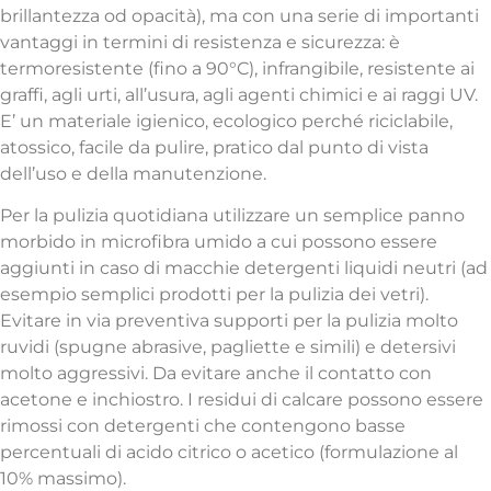
brillantezza od opacità), ma con una serie di importanti
vantaggi in termini di resistenza e sicurezza: è
termoresistente (fino a 90°C), infrangibile, resistente ai
graffi, agli urti, all’usura, agli agenti chimici e ai raggi UV.
E’ un materiale igienico, ecologico perché riciclabile,
atossico, facile da pulire, pratico dal punto di vista
dell’uso e della manutenzione.
Per la pulizia quotidiana utilizzare un semplice panno
morbido in microfibra umido a cui possono essere
aggiunti in caso di macchie detergenti liquidi neutri (ad
esempio semplici prodotti per la pulizia dei vetri).
Evitare in via preventiva supporti per la pulizia molto
ruvidi (spugne abrasive, pagliette e simili) e detersivi
molto aggressivi. Da evitare anche il contatto con
acetone e inchiostro. I residui di calcare possono essere
rimossi con detergenti che contengono basse
percentuali di acido citrico o acetico (formulazione al
10% massimo).