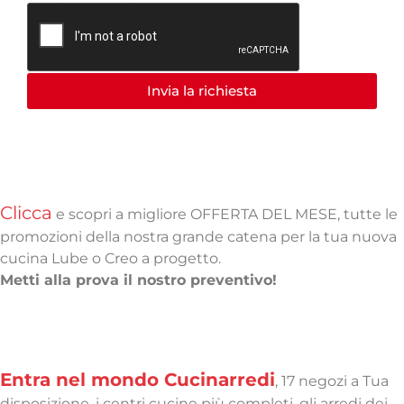
Invia la richiesta
PROMOZIONI
Clicca
e scopri a migliore OFFERTA DEL MESE, tutte le
promozioni della nostra grande catena per la tua nuova
cucina Lube o Creo a progetto.
Metti alla prova il nostro preventivo!
PUNTI VENDITA
Entra nel mondo Cucinarredi
, 17 negozi a Tua
disposizione, i centri cucine più completi, gli arredi dei