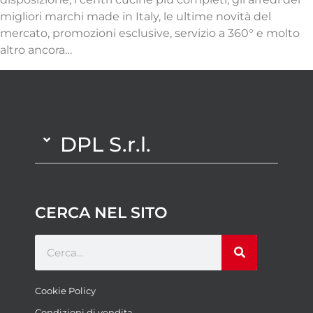
migliori marchi made in Italy, le ultime novità del
mercato, promozioni esclusive, servizio a 360° e molto
altro ancora…
DPL S.r.l.
CERCA NEL SITO
Cookie Policy
Condizioni di vendita