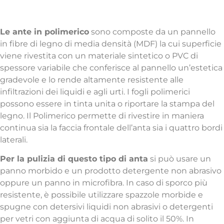
Anta Polimerico
Le ante in polimerico
sono composte da un pannello
in fibre di legno di media densità (MDF) la cui superficie
viene rivestita con un materiale sintetico o PVC di
spessore variabile che conferisce al pannello un’estetica
gradevole e lo rende altamente resistente alle
infiltrazioni dei liquidi e agli urti. I fogli polimerici
possono essere in tinta unita o riportare la stampa del
legno. Il Polimerico permette di rivestire in maniera
continua sia la faccia frontale dell’anta sia i quattro bordi
laterali.
Per la pulizia di questo tipo di anta
si può usare un
panno morbido e un prodotto detergente non abrasivo
oppure un panno in microfibra. In caso di sporco più
resistente, è possibile utilizzare spazzole morbide e
spugne con detersivi liquidi non abrasivi o detergenti
per vetri con aggiunta di acqua di solito il 50%. In