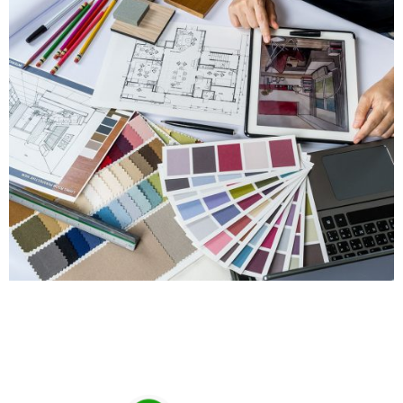
Prenota online la tua visita in negozio!
Chiama o scrivici subito su Whatsapp