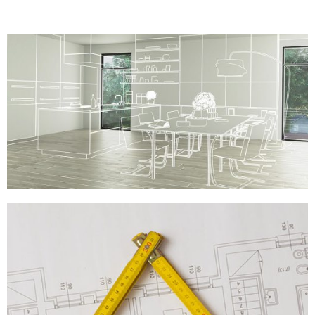
perfette che renderanno la vostra nuova casa
realmente speciale.”