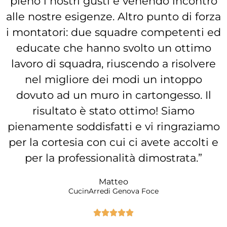
pieno i nostri gusti e venendo incontro
alle nostre esigenze. Altro punto di forza
i montatori: due squadre competenti ed
educate che hanno svolto un ottimo
lavoro di squadra, riuscendo a risolvere
nel migliore dei modi un intoppo
dovuto ad un muro in cartongesso. Il
risultato è stato ottimo! Siamo
pienamente soddisfatti e vi ringraziamo
per la cortesia con cui ci avete accolti e
per la professionalità dimostrata.”
Matteo
CucinArredi Genova Foce




