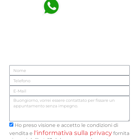
331.141.37.12
Verrai ricontattato da uno dei nostri
professionisti dell’arredo! Fallo ora, è
senza impegno!
Ho preso visione e accetto le condizioni di
l'informativa sulla privacy
vendita e
fornita