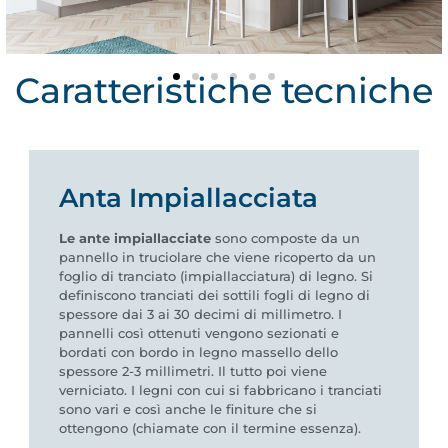
Caratteristiche tecniche
Anta Impiallacciata
Le ante impiallacciate
sono composte da un
pannello in truciolare che viene ricoperto da un
foglio di tranciato (impiallacciatura) di legno. Si
definiscono tranciati dei sottili fogli di legno di
spessore dai 3 ai 30 decimi di millimetro. I
pannelli così ottenuti vengono sezionati e
bordati con bordo in legno massello dello
spessore 2-3 millimetri. Il tutto poi viene
verniciato. I legni con cui si fabbricano i tranciati
sono vari e così anche le finiture che si
ottengono (chiamate con il termine essenza).