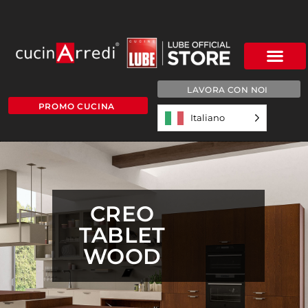
LAVORA CON NOI
PROMO CUCINA
Italiano
CREO
TABLET
WOOD