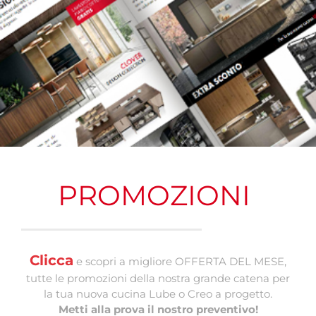
PROMOZIONI
Clicca
e scopri a migliore OFFERTA DEL MESE,
tutte le promozioni della nostra grande catena per
la tua nuova cucina Lube o Creo a progetto.
Metti alla prova il nostro preventivo!