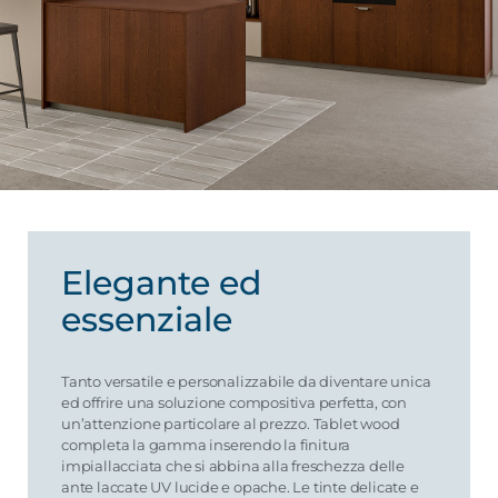
Elegante ed
essenziale
Tanto versatile e personalizzabile da diventare unica
ed offrire una soluzione compositiva perfetta, con
un’attenzione particolare al prezzo. Tablet wood
completa la gamma inserendo la finitura
impiallacciata che si abbina alla freschezza delle
ante laccate UV lucide e opache. Le tinte delicate e