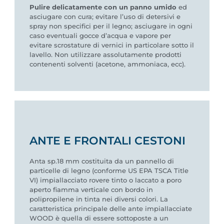
Pulire delicatamente con un panno umido
ed
asciugare con cura; evitare l’uso di detersivi e
spray non specifici per il legno; asciugare in ogni
caso eventuali gocce d’acqua e vapore per
evitare scrostature di vernici in particolare sotto il
lavello. Non utilizzare assolutamente prodotti
contenenti solventi (acetone, ammoniaca, ecc).
ANTE E FRONTALI CESTONI
Anta sp.18 mm costituita da un pannello di
particelle di legno (conforme US EPA TSCA Title
VI) impiallacciato rovere tinto o laccato a poro
aperto fiamma verticale con bordo in
polipropilene in tinta nei diversi colori. La
caratteristica principale delle ante impiallacciate
WOOD è quella di essere sottoposte a un