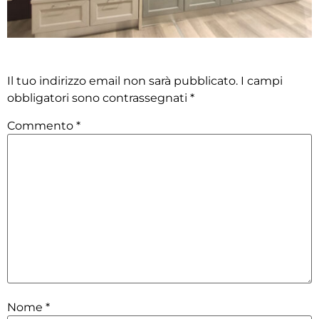
Lascia un commento
Il tuo indirizzo email non sarà pubblicato.
I campi
obbligatori sono contrassegnati
*
Commento
*
Nome
*