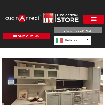
LAVORA CON NOI
PROMO CUCINA
Italiano
WEB3