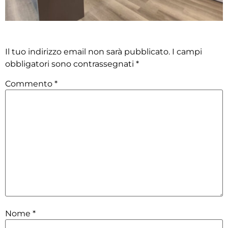
Lascia un commento
Il tuo indirizzo email non sarà pubblicato.
I campi
obbligatori sono contrassegnati
*
Commento
*
Nome
*