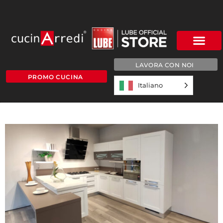
LAVORA CON NOI
PROMO CUCINA
Italiano
IMG-20210925-WA0005