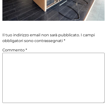
Lascia un commento
Il tuo indirizzo email non sarà pubblicato.
I campi
obbligatori sono contrassegnati
*
Commento
*