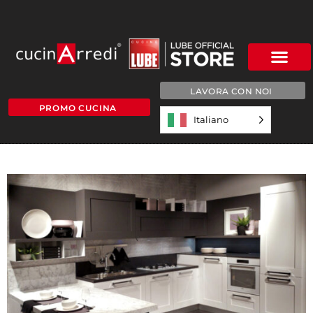
LAVORA CON NOI
PROMO CUCINA
Italiano
4