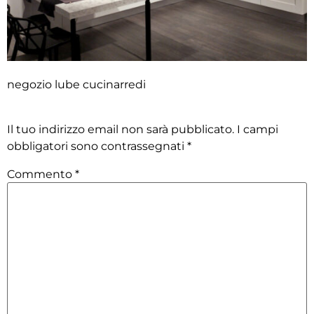
negozio lube cucinarredi
Lascia un commento
Il tuo indirizzo email non sarà pubblicato.
I campi
obbligatori sono contrassegnati
*
Commento
*