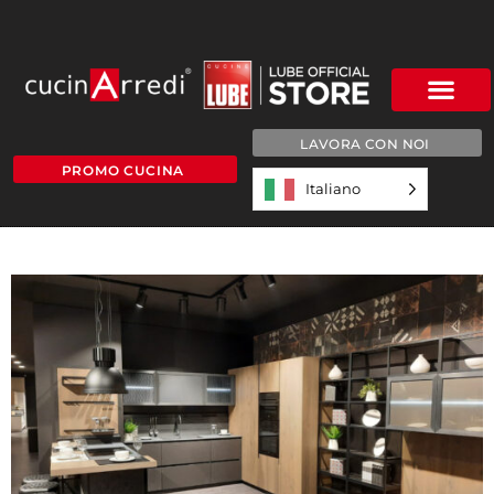
LAVORA CON NOI
PROMO CUCINA
Italiano
1