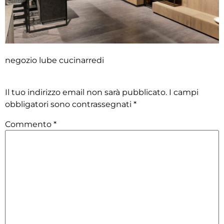
negozio lube cucinarredi
Lascia un commento
Il tuo indirizzo email non sarà pubblicato.
I campi
obbligatori sono contrassegnati
*
Commento
*