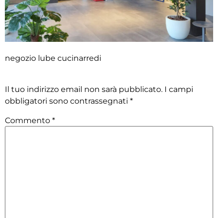
negozio lube cucinarredi
Lascia un commento
Il tuo indirizzo email non sarà pubblicato.
I campi
obbligatori sono contrassegnati
*
Commento
*