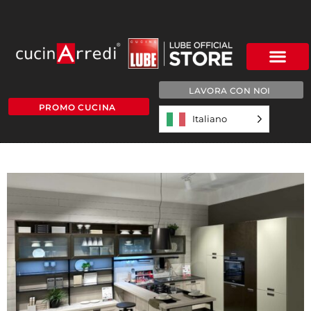
LAVORA CON NOI
PROMO CUCINA
Italiano
4