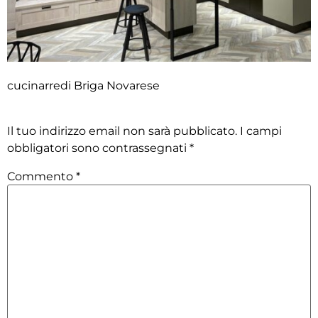
cucinarredi Briga Novarese
Lascia un commento
Il tuo indirizzo email non sarà pubblicato.
I campi
obbligatori sono contrassegnati
*
Commento
*