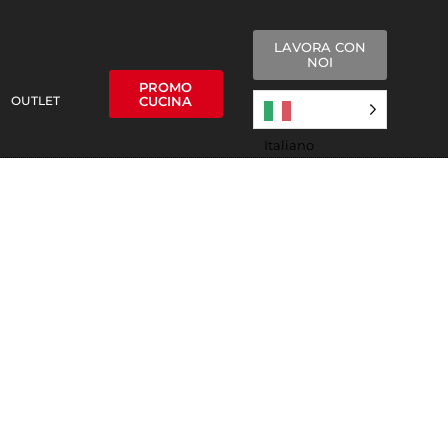
LAVORA CON
NOI
PROMO
OUTLET
CUCINA
Italiano