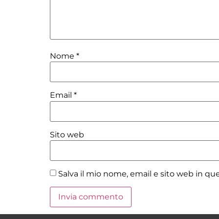
Nome
*
Email
*
Sito web
Salva il mio nome, email e sito web in q