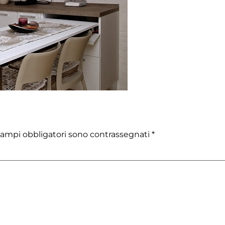
campi obbligatori sono contrassegnati
*