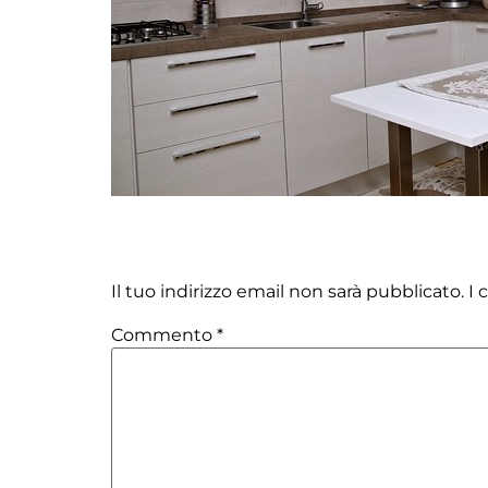
Lascia un commento
Il tuo indirizzo email non sarà pubblicato.
I 
Commento
*