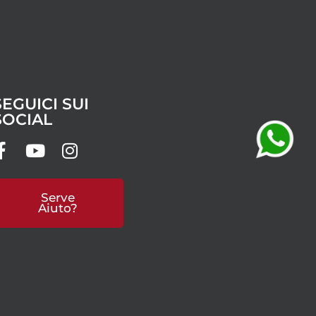
SEGUICI SUI
SOCIAL
Serve
Aiuto?