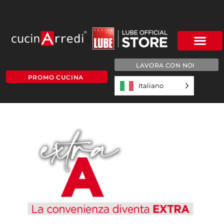
LAVORA CON NOI
PROMO CUCINA
Italiano
TITOLO COMPLETO