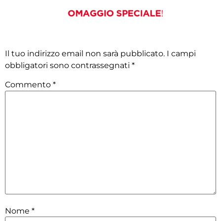
Lascia un commento
Il tuo indirizzo email non sarà pubblicato.
I campi
obbligatori sono contrassegnati
*
Commento
*
Nome
*