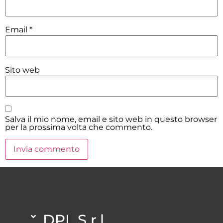
Email
*
Sito web
Salva il mio nome, email e sito web in questo browser
per la prossima volta che commento.
DPL S.r.l.