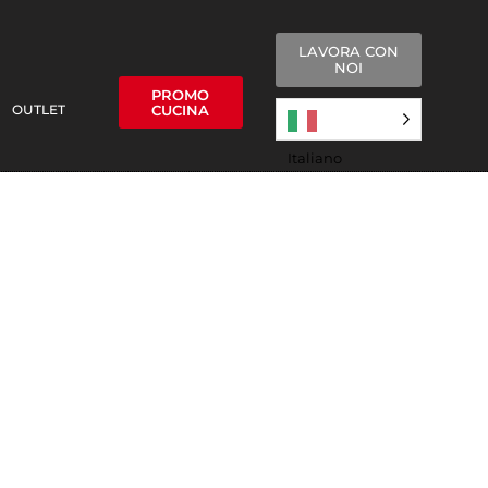
LAVORA CON
NOI
PROMO
OUTLET
CUCINA
Italiano