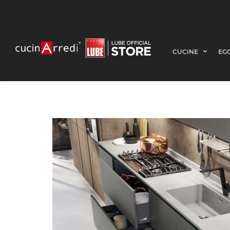
CUCINE
EGO
OLTRE-5