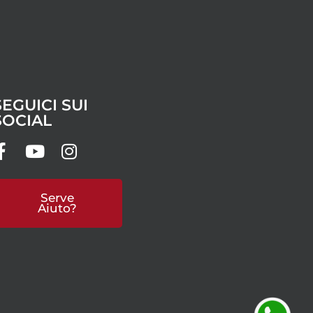
SEGUICI SUI
SOCIAL
Serve
Aiuto?