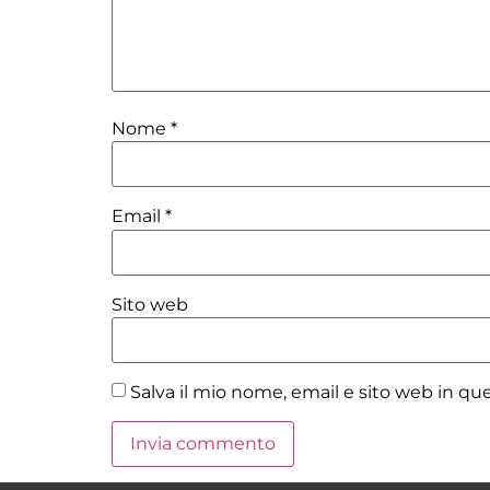
Nome
*
Email
*
Sito web
Salva il mio nome, email e sito web in q