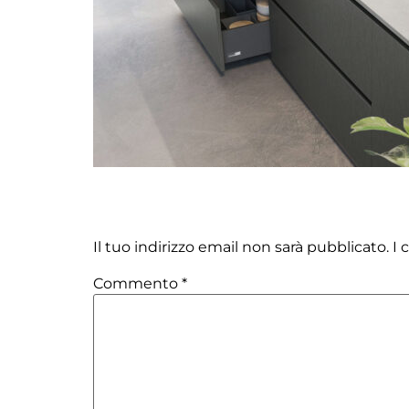
Lascia un commento
Il tuo indirizzo email non sarà pubblicato.
I 
Commento
*