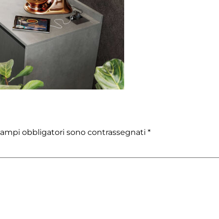
campi obbligatori sono contrassegnati
*