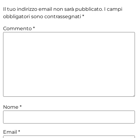
Il tuo indirizzo email non sarà pubblicato.
I campi
obbligatori sono contrassegnati
*
Commento
*
Nome
*
Email
*