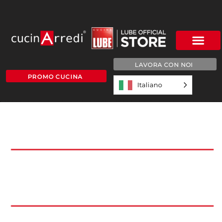
LAVORA CON NOI
PROMO CUCINA
Italiano
Oggetto vettoriale avanzato
Lascia un commento