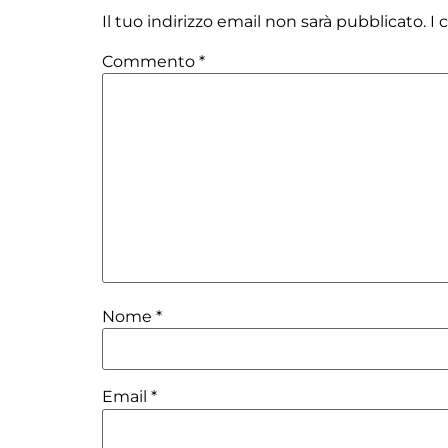
Il tuo indirizzo email non sarà pubblicato.
I 
Commento
*
Nome
*
Email
*