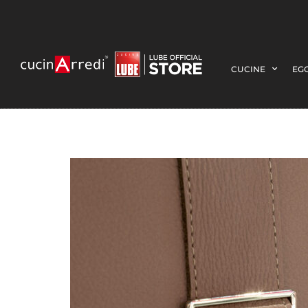
CUCINE
EGO
2