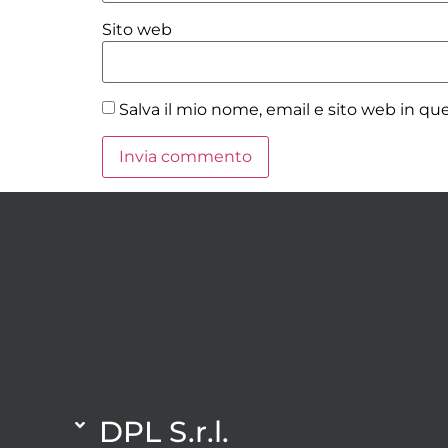
Sito web
Salva il mio nome, email e sito web in q
DPL S.r.l.