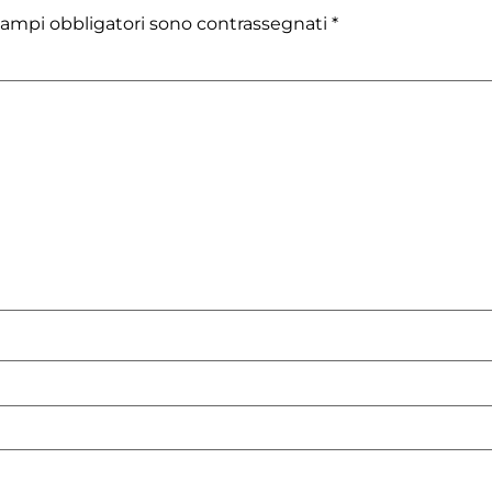
campi obbligatori sono contrassegnati
*