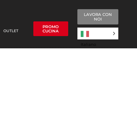
LAVORA CON
NOI
PROMO
OUTLET
CUCINA
Italiano