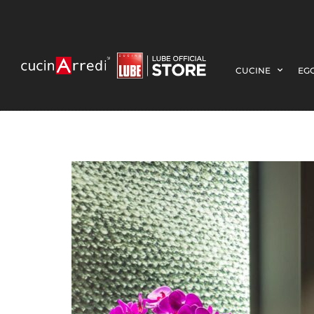
CUCINE
EGO
11