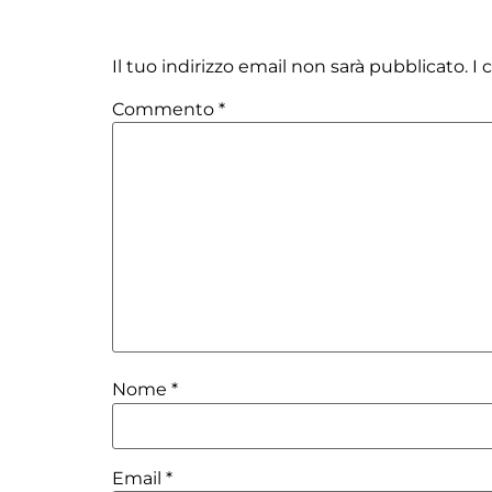
Lascia un commento
Il tuo indirizzo email non sarà pubblicato.
I 
Commento
*
Nome
*
Email
*