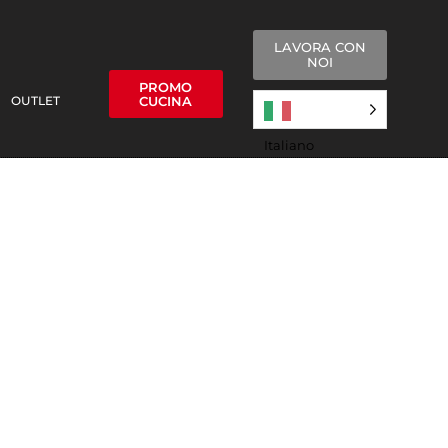
LAVORA CON
NOI
PROMO
OUTLET
CUCINA
Italiano