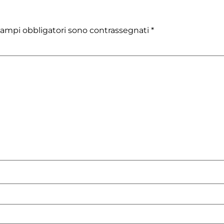
campi obbligatori sono contrassegnati
*