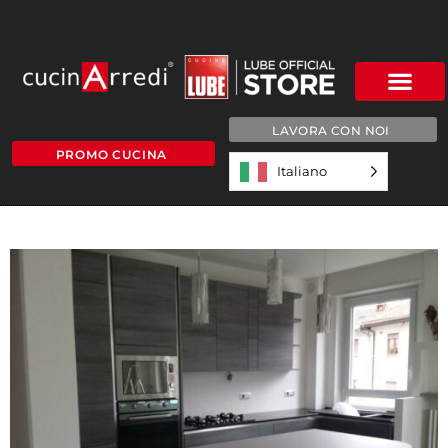
LAVORA CON NOI
PROMO CUCINA
Italiano
daniela reale1