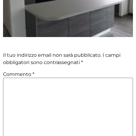
Lascia un commento
Il tuo indirizzo email non sarà pubblicato.
I campi
obbligatori sono contrassegnati
*
Commento
*