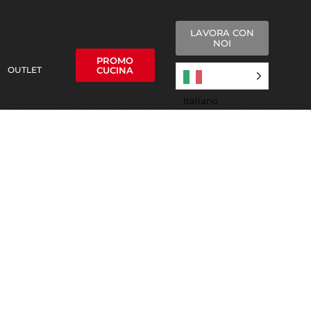
LAVORA CON
NOI
PROMO
OUTLET
CUCINA
Italiano