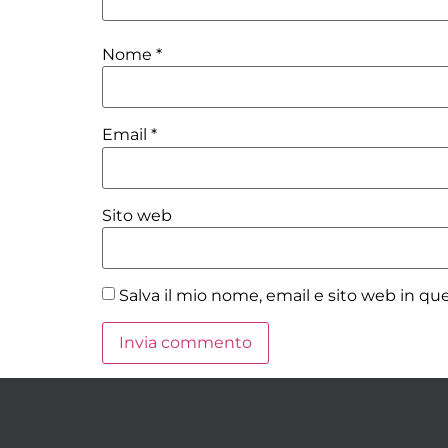
Nome
*
Email
*
Sito web
Salva il mio nome, email e sito web in q