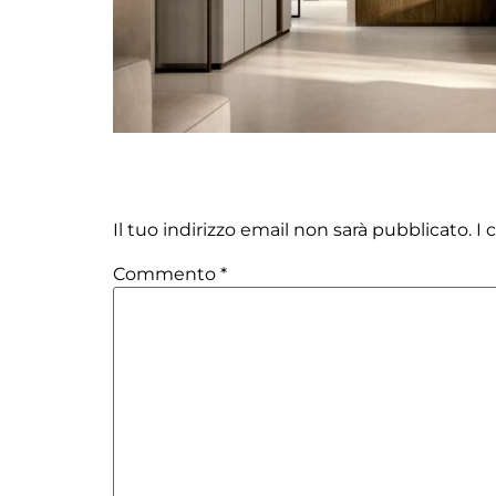
Lascia un commento
Il tuo indirizzo email non sarà pubblicato.
I 
Commento
*