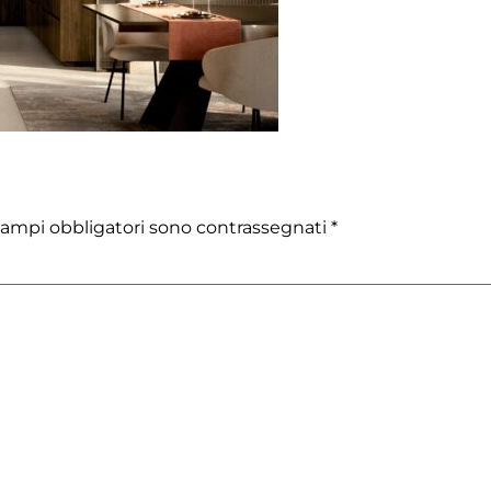
campi obbligatori sono contrassegnati
*