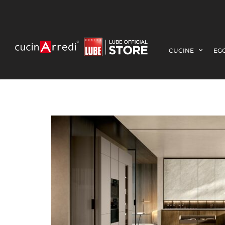
CUCINE
EGO
SFONDO-WEB