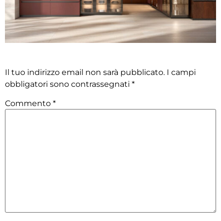
Lascia un commento
Il tuo indirizzo email non sarà pubblicato.
I campi
obbligatori sono contrassegnati
*
Commento
*