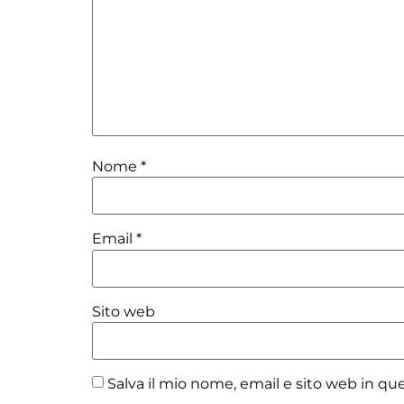
Nome
*
Email
*
Sito web
Salva il mio nome, email e sito web in q