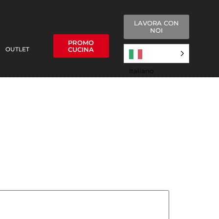
LAVORA CON
NOI
PROMO
OUTLET
CUCINA
Italiano