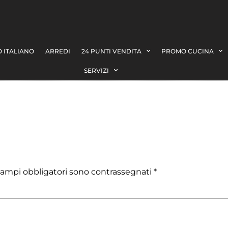
 ITALIANO
ARREDI
24 PUNTI VENDITA
PROMO CUCINA
SERVIZI
campi obbligatori sono contrassegnati
*