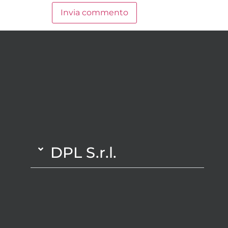
DPL S.r.l.