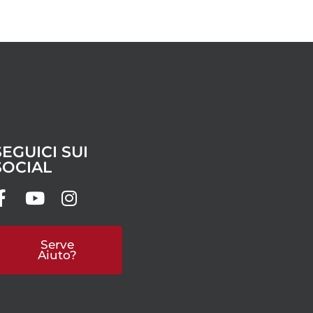
SEGUICI SUI
SOCIAL
Serve
Aiuto?