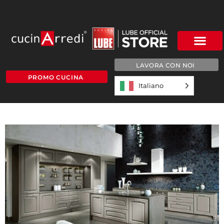
LAVORA CON NOI
PROMO CUCINA
Italiano
9