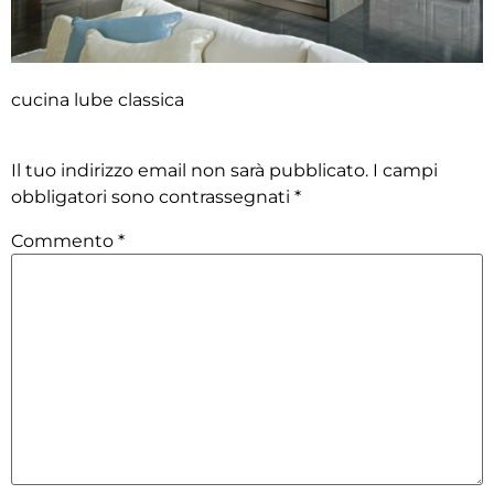
cucina lube classica
Lascia un commento
Il tuo indirizzo email non sarà pubblicato.
I campi
obbligatori sono contrassegnati
*
Commento
*