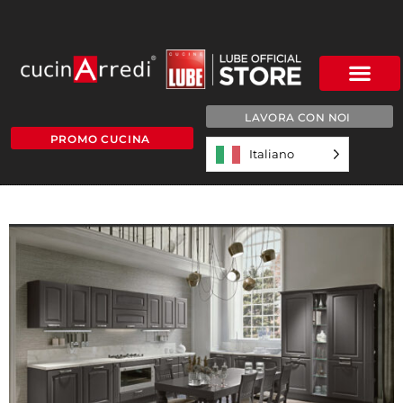
LAVORA CON NOI
PROMO CUCINA
Italiano
5