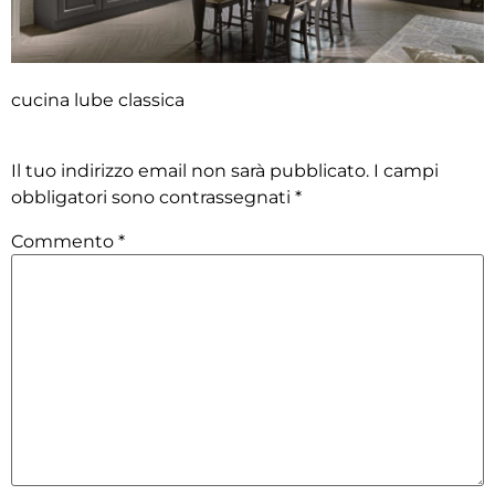
cucina lube classica
Lascia un commento
Il tuo indirizzo email non sarà pubblicato.
I campi
obbligatori sono contrassegnati
*
Commento
*