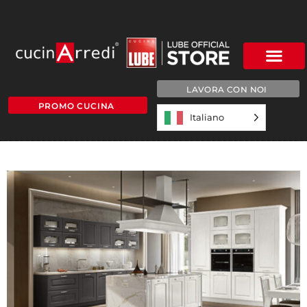
LAVORA CON NOI
PROMO CUCINA
Italiano
4