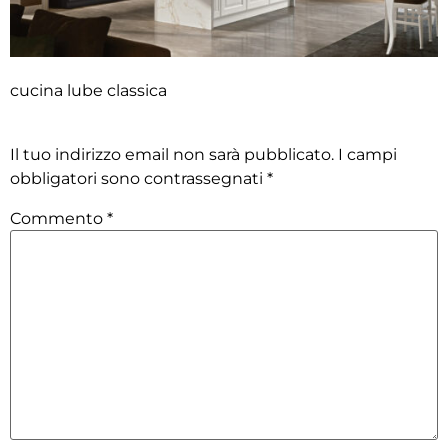
cucina lube classica
Lascia un commento
Il tuo indirizzo email non sarà pubblicato.
I campi
obbligatori sono contrassegnati
*
Commento
*