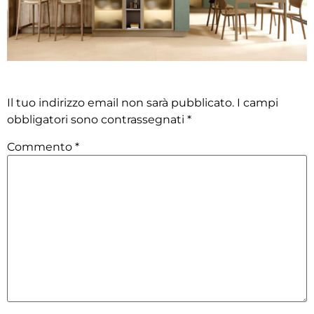
Lascia un commento
Il tuo indirizzo email non sarà pubblicato.
I campi
obbligatori sono contrassegnati
*
Commento
*