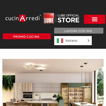
LAVORA CON NOI
PROMO CUCINA
Italiano
UNICA-SLIDE5