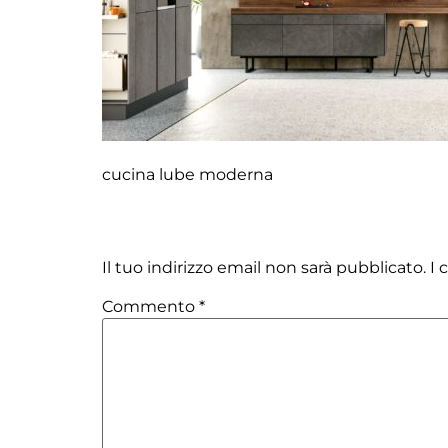
cucina lube moderna
Lascia un commento
Il tuo indirizzo email non sarà pubblicato.
I 
Commento
*