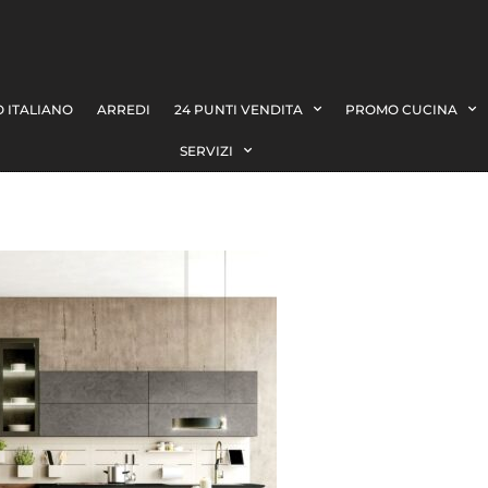
 ITALIANO
ARREDI
24 PUNTI VENDITA
PROMO CUCINA
SERVIZI