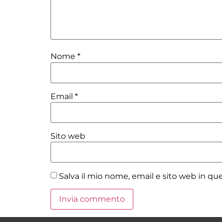
Nome
*
Email
*
Sito web
Salva il mio nome, email e sito web in q