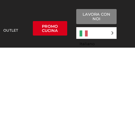
LAVORA CON
NOI
PROMO
OUTLET
CUCINA
Italiano