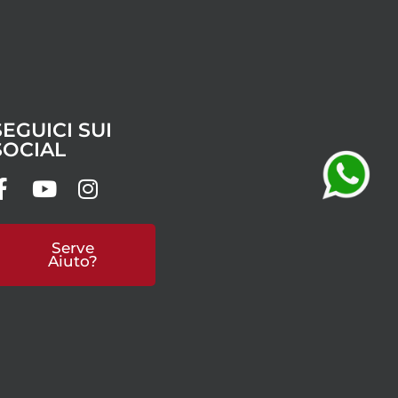
SEGUICI SUI
SOCIAL
Serve
Aiuto?