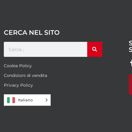
CERCA NEL SITO
Cookie Policy
Condizioni di vendita
Privacy Policy
Italiano