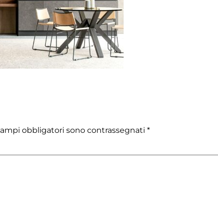
campi obbligatori sono contrassegnati
*