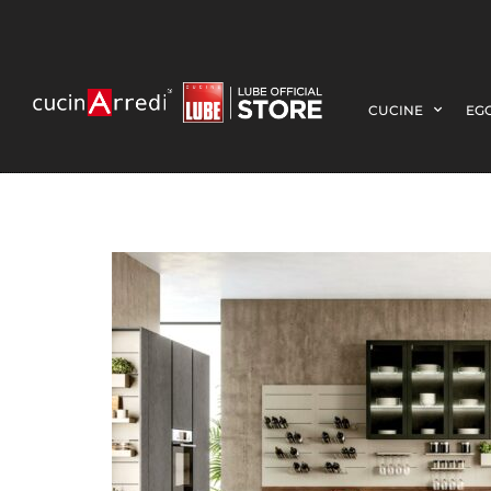
CUCINE
EGO
copertina