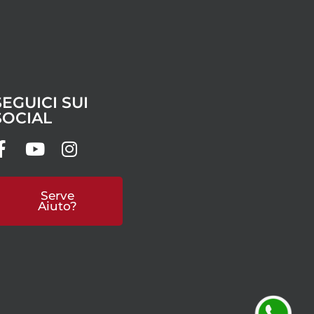
SEGUICI SUI
SOCIAL
Serve
Aiuto?