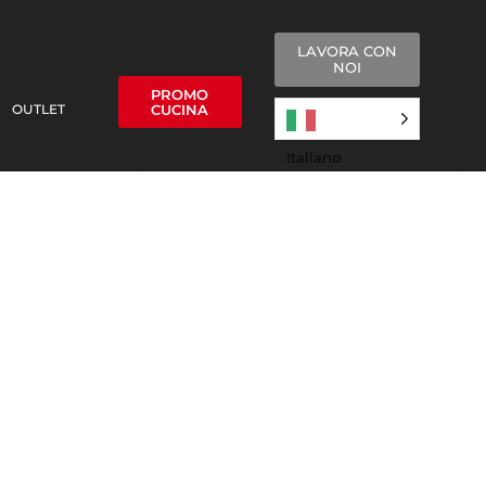
LAVORA CON
NOI
PROMO
OUTLET
CUCINA
Italiano