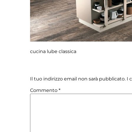
cucina lube classica
Lascia un commento
Il tuo indirizzo email non sarà pubblicato.
I 
Commento
*