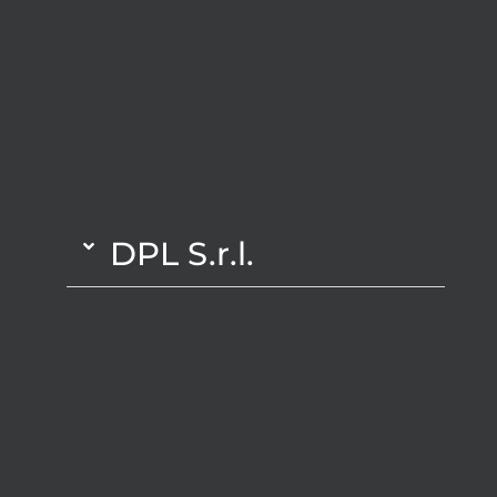
DPL S.r.l.