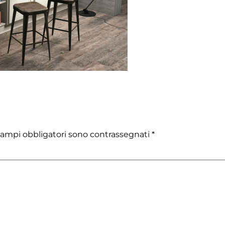
campi obbligatori sono contrassegnati
*