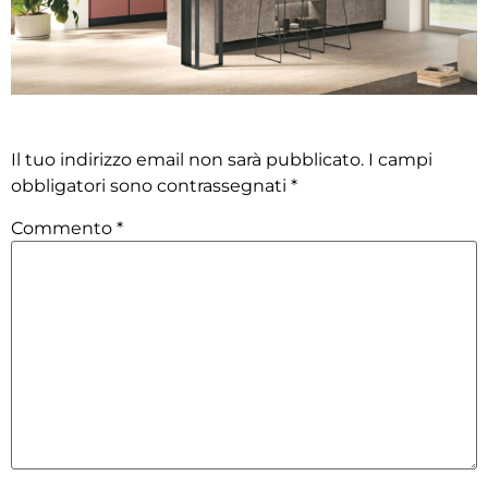
Lascia un commento
Il tuo indirizzo email non sarà pubblicato.
I campi
obbligatori sono contrassegnati
*
Commento
*