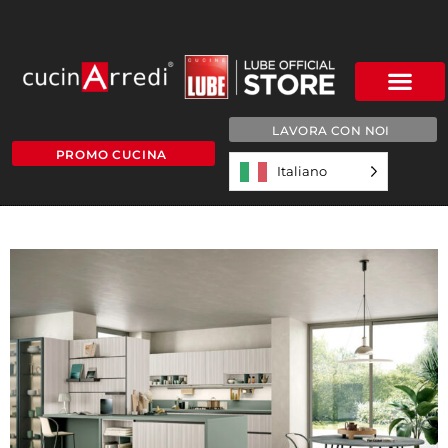
LAVORA CON NOI
PROMO CUCINA
Italiano
g