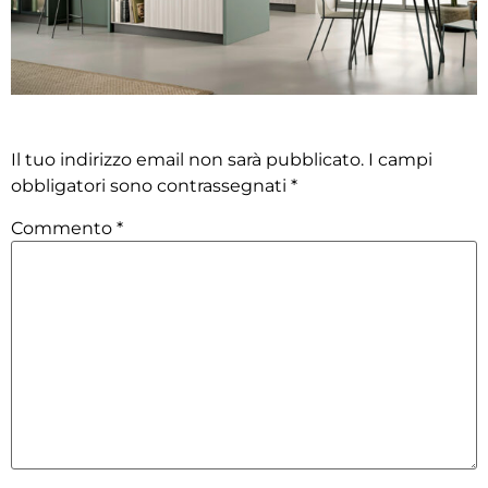
Lascia un commento
Il tuo indirizzo email non sarà pubblicato.
I campi
obbligatori sono contrassegnati
*
Commento
*