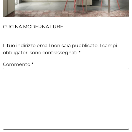
CUCINA MODERNA LUBE
Lascia un commento
Il tuo indirizzo email non sarà pubblicato.
I campi
obbligatori sono contrassegnati
*
Commento
*