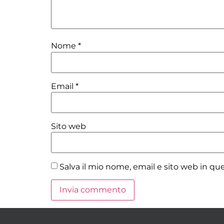
Nome
*
Email
*
Sito web
Salva il mio nome, email e sito web in q