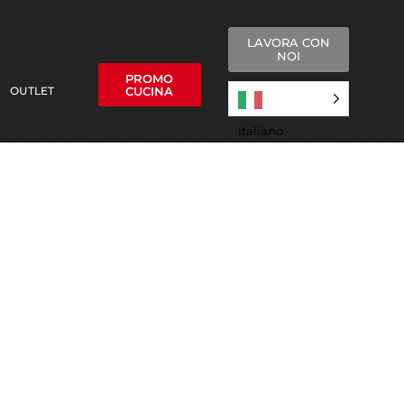
LAVORA CON
NOI
PROMO
OUTLET
CUCINA
Italiano