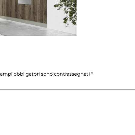
campi obbligatori sono contrassegnati
*