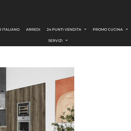
 ITALIANO
ARREDI
24 PUNTI VENDITA
PROMO CUCINA
SERVIZI