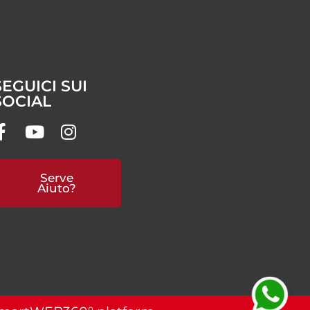
SEGUICI SUI
SOCIAL
Serve
Aiuto?