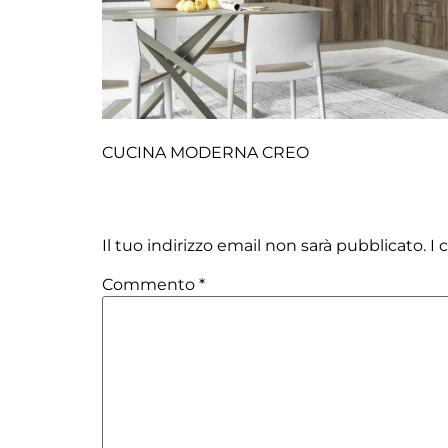
CUCINA MODERNA CREO
Lascia un commento
Il tuo indirizzo email non sarà pubblicato.
I 
Commento
*