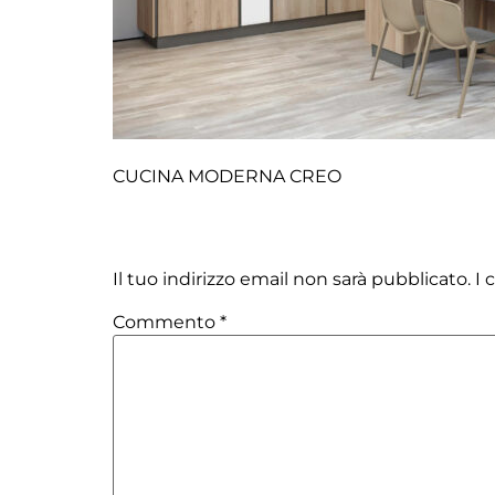
CUCINA MODERNA CREO
Lascia un commento
Il tuo indirizzo email non sarà pubblicato.
I 
Commento
*