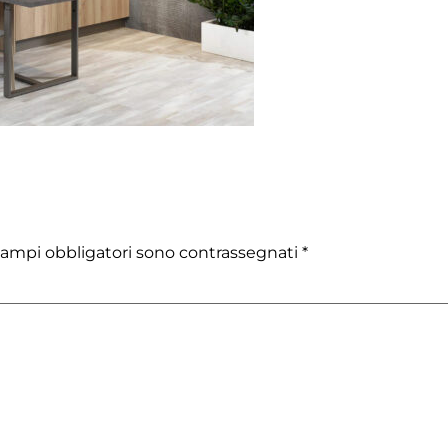
campi obbligatori sono contrassegnati
*