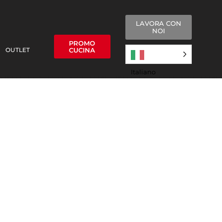
LAVORA CON
NOI
PROMO
OUTLET
CUCINA
Italiano