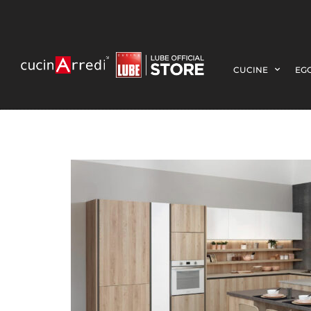
CUCINE
EGO
4