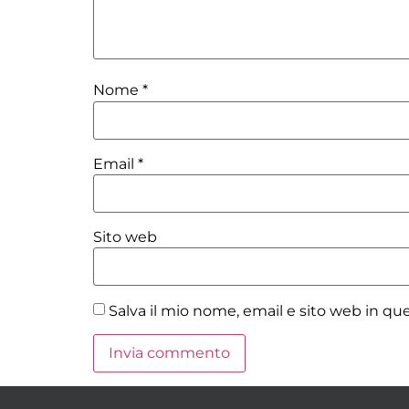
Nome
*
Email
*
Sito web
Salva il mio nome, email e sito web in q