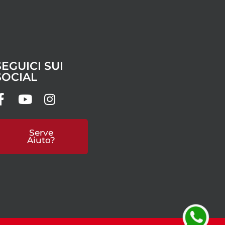
SEGUICI SUI
SOCIAL
Serve
Aiuto?