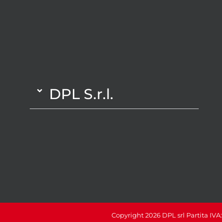
DPL S.r.l.
Copyright 2026 DPL srl Partita IVA