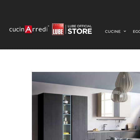
CUCINE
EGO
TABLET-WOOD-S