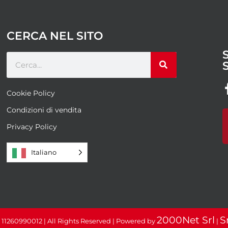
CERCA NEL SITO
Cookie Policy
Condizioni di vendita
Privacy Policy
Italiano
2000Net Srl
S
: 11260990012 | All Rights Reserved | Powered by
|