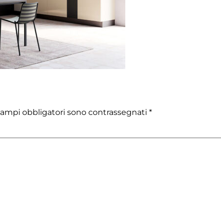
campi obbligatori sono contrassegnati
*