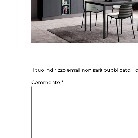
Lascia un commento
Il tuo indirizzo email non sarà pubblicato.
I 
Commento
*