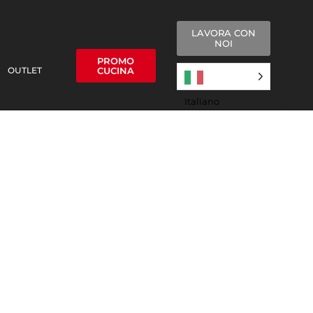
LAVORA CON
NOI
PROMO
OUTLET
CUCINA
Italiano