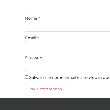
Nome
*
Email
*
Sito web
Salva il mio nome, email e sito web in q