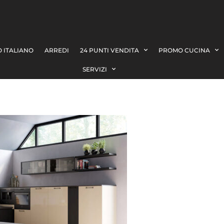
 ITALIANO
ARREDI
24 PUNTI VENDITA
PROMO CUCINA
SERVIZI
LIDE-4