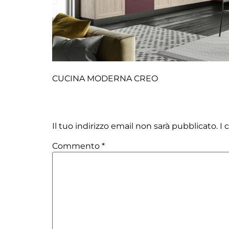
CUCINA MODERNA CREO
Lascia un commento
Il tuo indirizzo email non sarà pubblicato.
I 
Commento
*