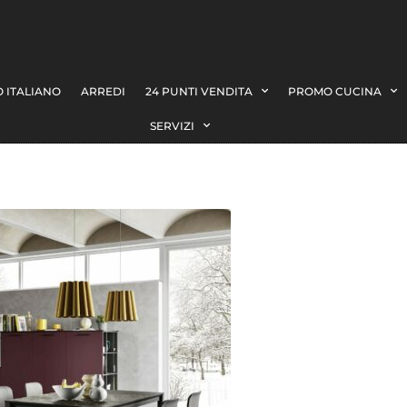
 ITALIANO
ARREDI
24 PUNTI VENDITA
PROMO CUCINA
SERVIZI