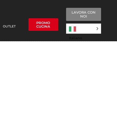
LAVORA CON
NOI
PROMO
OUTLET
CUCINA
Italiano