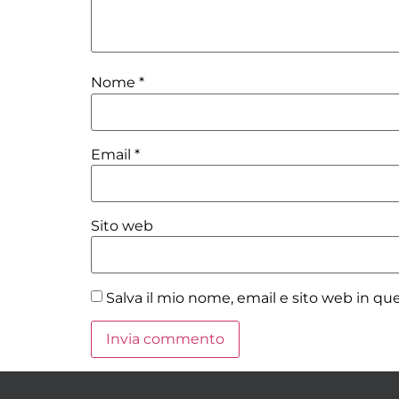
Nome
*
Email
*
Sito web
Salva il mio nome, email e sito web in q