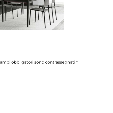
campi obbligatori sono contrassegnati
*