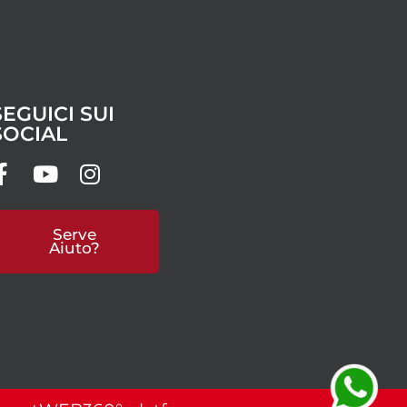
SEGUICI SUI
SOCIAL
Serve
Aiuto?