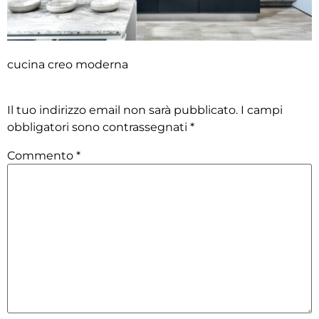
cucina creo moderna
Lascia un commento
Il tuo indirizzo email non sarà pubblicato.
I campi
obbligatori sono contrassegnati
*
Commento
*