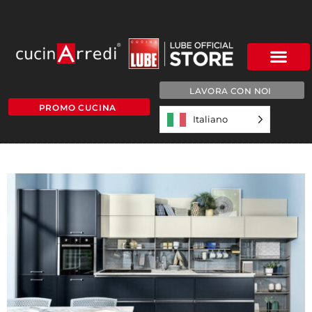
LAVORA CON NOI
PROMO CUCINA
Italiano
8