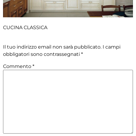
CUCINA CLASSICA
Lascia un commento
Il tuo indirizzo email non sarà pubblicato.
I campi
obbligatori sono contrassegnati
*
Commento
*