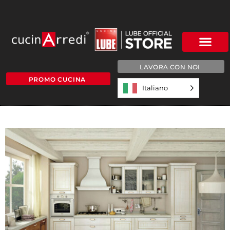
LAVORA CON NOI
PROMO CUCINA
Italiano
6