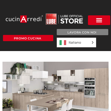
LAVORA CON NOI
PROMO CUCINA
Italiano
SOTTO1