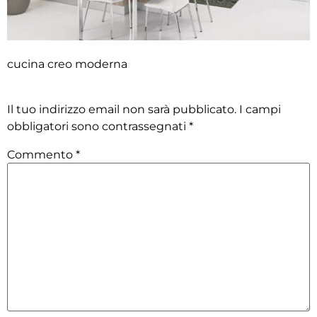
cucina creo moderna
Lascia un commento
Il tuo indirizzo email non sarà pubblicato.
I campi
obbligatori sono contrassegnati
*
Commento
*