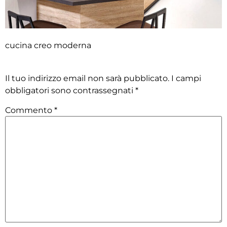
cucina creo moderna
Lascia un commento
Il tuo indirizzo email non sarà pubblicato.
I campi
obbligatori sono contrassegnati
*
Commento
*