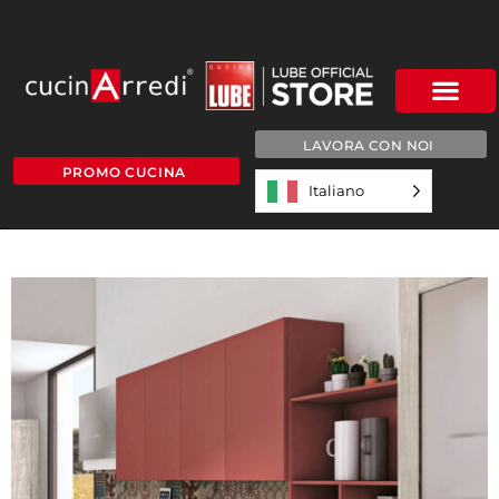
LAVORA CON NOI
PROMO CUCINA
Italiano
DETT-1-TELAIO