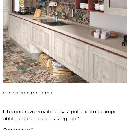
cucina creo moderna
Lascia un commento
Il tuo indirizzo email non sarà pubblicato.
I campi
obbligatori sono contrassegnati
*
Commento
*