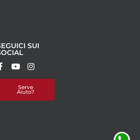
SEGUICI SUI
SOCIAL
Serve
Aiuto?