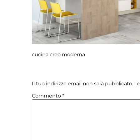
cucina creo moderna
Lascia un commento
Il tuo indirizzo email non sarà pubblicato.
I 
Commento
*