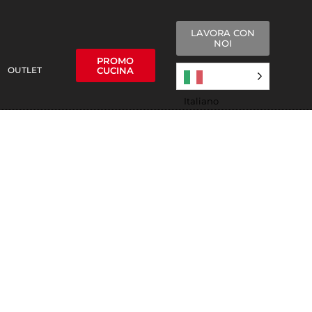
LAVORA CON
NOI
PROMO
OUTLET
CUCINA
Italiano