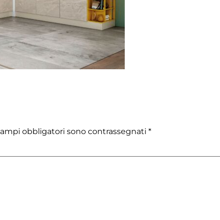
campi obbligatori sono contrassegnati
*