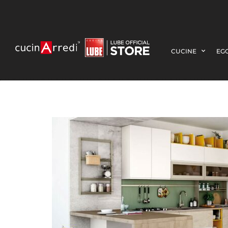
CUCINE
EGO
3