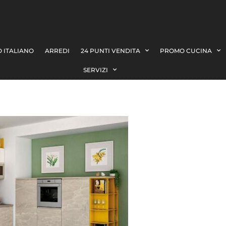
 ITALIANO
ARREDI
24 PUNTI VENDITA
PROMO CUCINA
SERVIZI