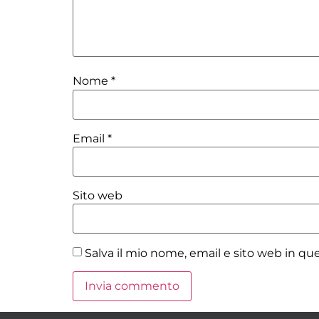
Nome
*
Email
*
Sito web
Salva il mio nome, email e sito web in q