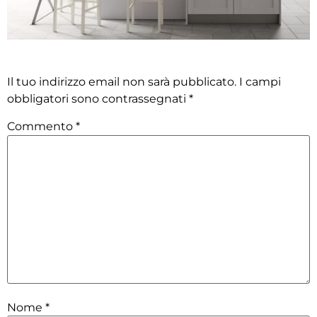
Lascia un commento
Il tuo indirizzo email non sarà pubblicato.
I campi
obbligatori sono contrassegnati
*
Commento
*
Nome
*