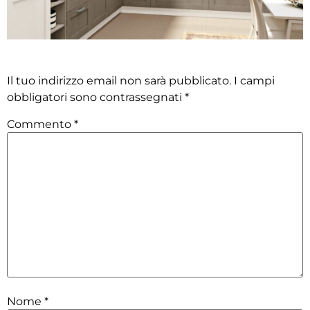
Lascia un commento
Il tuo indirizzo email non sarà pubblicato.
I campi
obbligatori sono contrassegnati
*
Commento
*
Nome
*