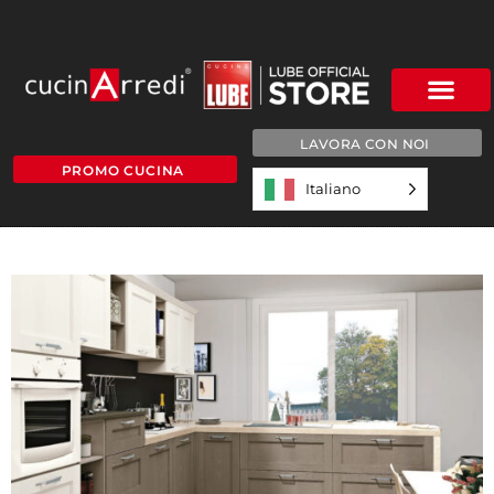
LAVORA CON NOI
PROMO CUCINA
Italiano
IRIS-SLIDE-4