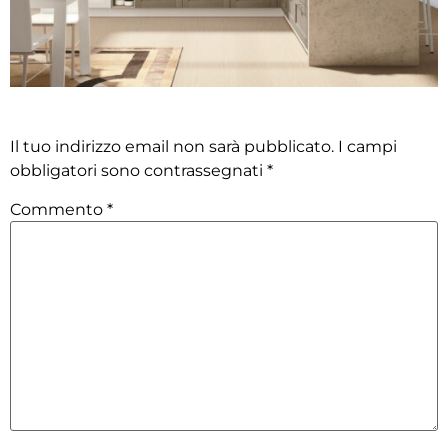
Lascia un commento
Il tuo indirizzo email non sarà pubblicato.
I campi
obbligatori sono contrassegnati
*
Commento
*