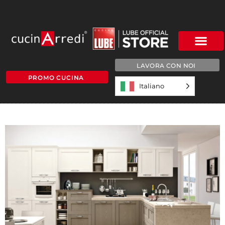
LAVORA CON NOI
PROMO CUCINA
Italiano
IRIS-SFONDO-1