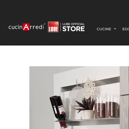
CUCINE
EGO
IRIS-DETT-3-QU