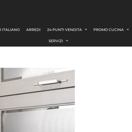
 ITALIANO
ARREDI
24 PUNTI VENDITA
PROMO CUCINA
SERVIZI
ADR