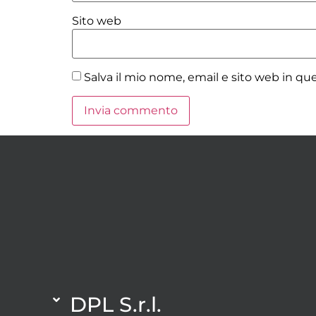
Sito web
Salva il mio nome, email e sito web in q
DPL S.r.l.