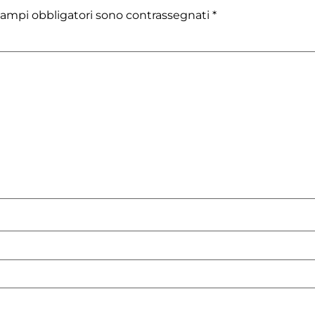
campi obbligatori sono contrassegnati
*