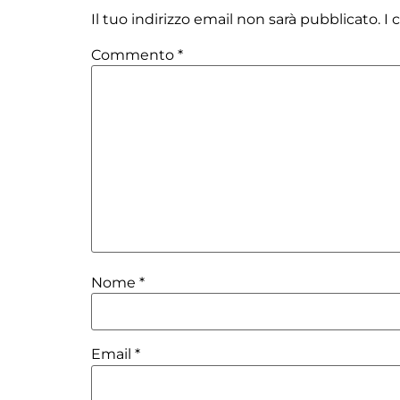
Il tuo indirizzo email non sarà pubblicato.
I 
Commento
*
Nome
*
Email
*