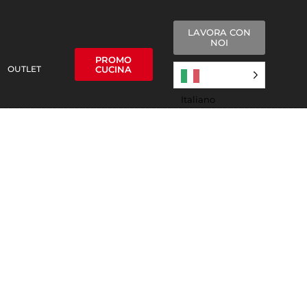
LAVORA CON
NOI
PROMO
OUTLET
CUCINA
Italiano