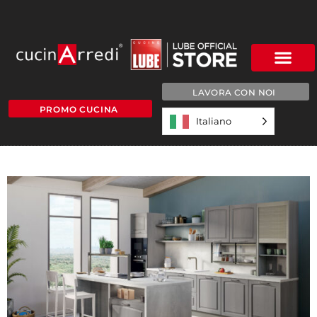
LAVORA CON NOI
PROMO CUCINA
Italiano
GRACE-SLIDE-5