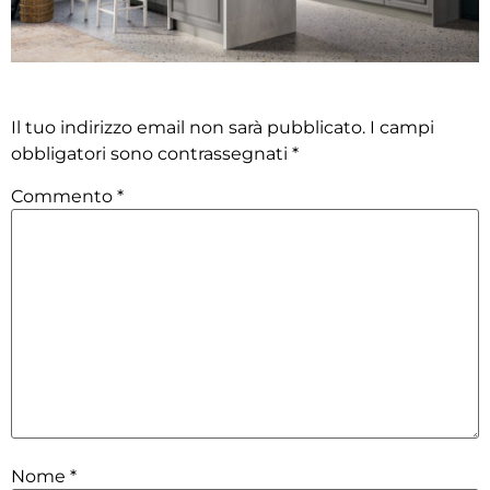
Lascia un commento
Il tuo indirizzo email non sarà pubblicato.
I campi
obbligatori sono contrassegnati
*
Commento
*
Nome
*