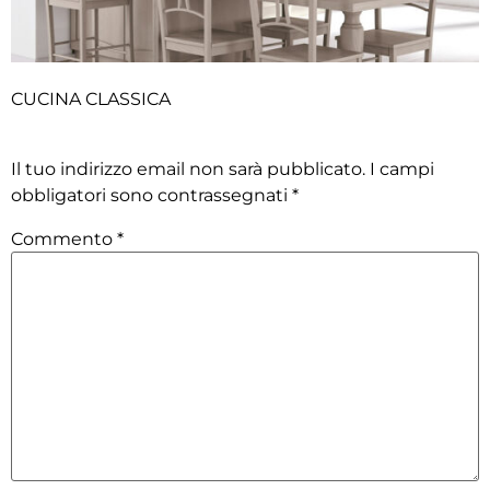
CUCINA CLASSICA
Lascia un commento
Il tuo indirizzo email non sarà pubblicato.
I campi
obbligatori sono contrassegnati
*
Commento
*