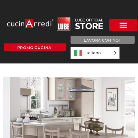
LAVORA CON NOI
PROMO CUCINA
Italiano
SOTTO-2