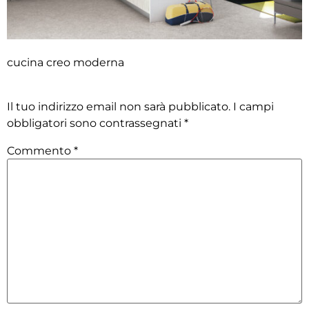
cucina creo moderna
Lascia un commento
Il tuo indirizzo email non sarà pubblicato.
I campi
obbligatori sono contrassegnati
*
Commento
*