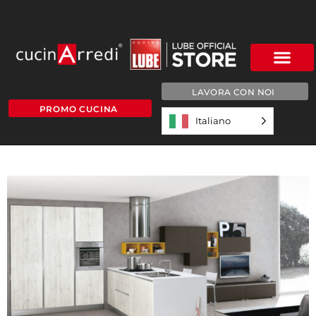
LAVORA CON NOI
PROMO CUCINA
Italiano
6