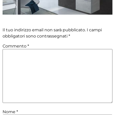
Lascia un commento
Il tuo indirizzo email non sarà pubblicato.
I campi
obbligatori sono contrassegnati
*
Commento
*
Nome
*