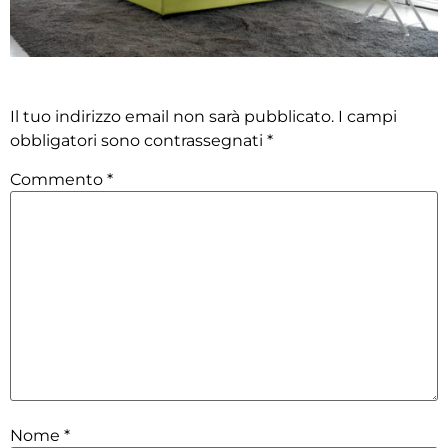
Lascia un commento
Il tuo indirizzo email non sarà pubblicato.
I campi
obbligatori sono contrassegnati
*
Commento
*
Nome
*