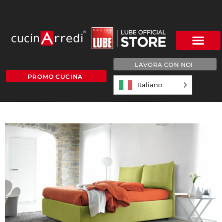
LAVORA CON NOI
PROMO CUCINA
Italiano
tango