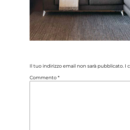
Lascia un commento
Il tuo indirizzo email non sarà pubblicato.
I 
Commento
*