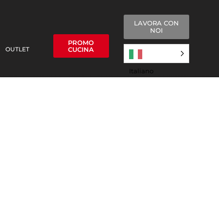
LAVORA CON
NOI
PROMO
OUTLET
CUCINA
Italiano