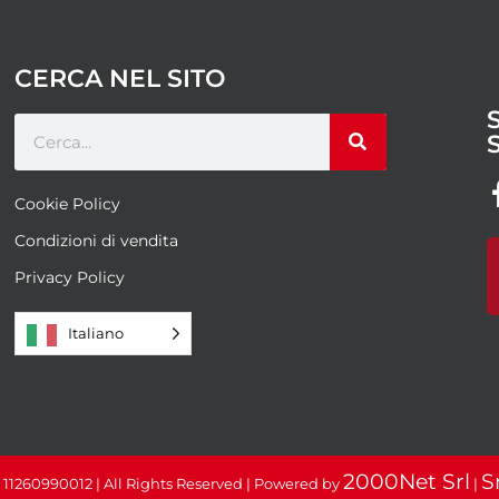
CERCA NEL SITO
Cookie Policy
Condizioni di vendita
Privacy Policy
Italiano
2000Net Srl
S
: 11260990012 | All Rights Reserved | Powered by
|