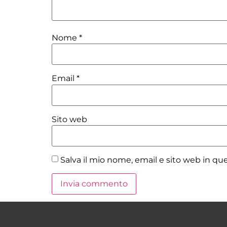
Nome
*
Email
*
Sito web
Salva il mio nome, email e sito web in q