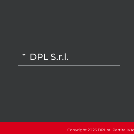
DPL S.r.l.
Copyright 2026 DPL srl Partita IVA