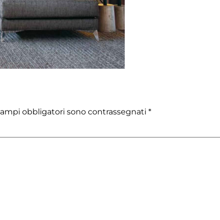
campi obbligatori sono contrassegnati
*