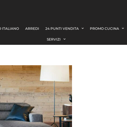
 ITALIANO
ARREDI
24 PUNTI VENDITA
PROMO CUCINA
SERVIZI